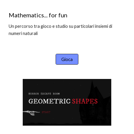
Mathematics... for fun
Un percorso tra gioco e studio su particolari insiemi di
numeri naturali
Gioca