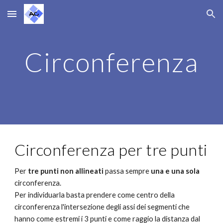
Skip to main content
Skip to navigation
Circonferenza
Circonferenza per tre punti
Per 
tre punti non allineati
 passa sempre 
una e una sola
circonferenza. 
Per individuarla basta prendere come centro della 
circonferenza l'intersezione degli assi dei segmenti che 
hanno come estremi i 3 punti e come raggio la distanza dal 