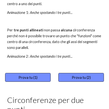
centro a uno dei punti
.
Animazione
1: 
Anche spostando i tre punti...
Per 
tre punti allineati
 non passa 
alcuna
 circonferenza 
perché non è possibile trovare un punto che "funzioni" come 
centro di una circonferenza, dato che gli assi dei segmenti 
sono paralleli
.
Animazione 2: 
Anche spostando i tre punti...
Prova tu (1)
Prova tu (2)
Circonferenze per due 