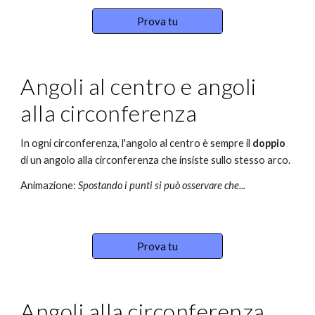
Prova tu
Angoli al centro e angoli 
alla circonferenza
In ogni circonferenza, l'angolo al centro è sempre il 
doppio
di un angolo alla circonferenza che insiste sullo stesso arco.
Animazione: 
S
postando i punti si può osservare che...
Prova tu
Angoli alla circonferenza