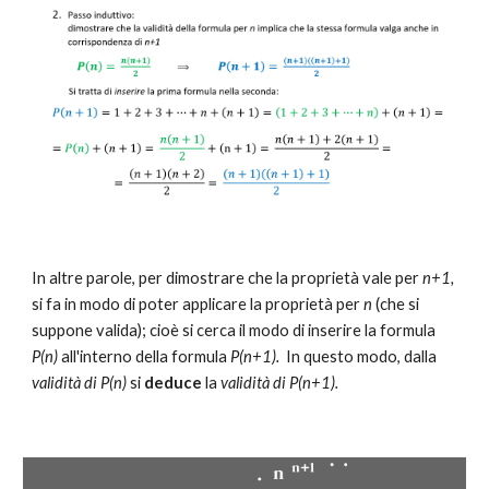
In altre parole, per dimostrare che la proprietà vale per 
n+1, 
si fa in modo di poter applicare la proprietà per 
n
 (che si 
suppone valida); cioè si cerca il modo di inserire la formula 
P(n)
 all'interno della formula 
P(n+1).  
In questo modo, dalla 
validità di 
P(n)
 si 
deduc
e
 la 
validità di P(n+1).