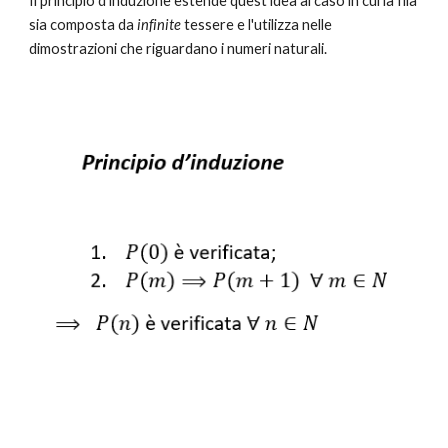
Il principio d'induzione estende quest'idea al caso in cui la fila 
sia composta da 
infinite
 tessere e l'utilizza nelle 
dimostrazioni che riguardano i numeri naturali.