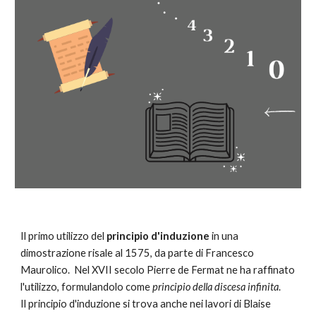
Il primo utilizzo del 
principio d'induzione
 in una 
dimostrazione risale al 1575, da parte d
i
 Francesco 
Maurolico.  Nel XVII secolo Pierre de Fermat ne ha raffi
nato
l'utilizzo, formulandolo come 
principio della discesa infinita
.
Il principio d'induzione si trova
 anche nei lavori di 
Blaise 