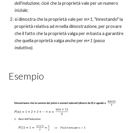
dell'induzione, 
cioè che la proprietà vale per un numero
iniziale
;
si dimostra che la proprietà vale per 
m+1
, "innestando" la 
proprietà relativa ad 
m 
nella dimostrazione, per provare 
che il fatto che la proprietà valga per 
m
 basta a garantire 
che quella proprietà valga 
anche
 per 
m+1 (
passo 
induttivo).
Esempio